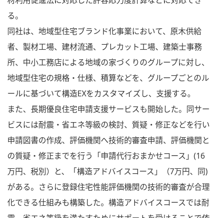
材利用促進法に対応した許容応力度計算などに対応でき
る。
同社は、地域型住宅ブランド化事業において、原木供給
者、製材工場、建材流通、プレカット工場、建築士事務
所、中小工務店による地域の家づくりのグループに対し、
地域型住宅の規格・仕様、積算などを、グループごとのル
ールに基づいて構造EXをカスタマイズし、支援する。
また、長期優良住宅申請支援サービスも開始した。同サー
ビスには耐震・省エネ等級の検討、質疑・修正などを行い
申請図書の作成、評価機関へ技術的審査申請、評価機関と
の質疑・修正までを行う「申請代行おまかせコース」(16
万円、税別）と、「構造アドバイスコース」（7万円、同)
がある。さらに登録住宅性能評価機関の技術的審査が合理
化できる仕組みも構築した。構造アドバイスコースでは耐