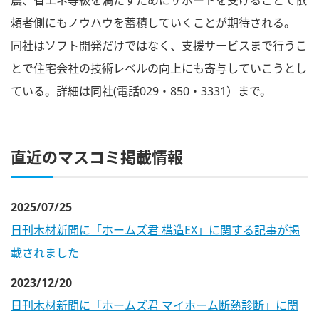
震、省エネ等級を満たすためにサポートを受けることで依
頼者側にもノウハウを蓄積していくことが期待される。
同社はソフト開発だけではなく、支援サービスまで行うこ
とで住宅会社の技術レベルの向上にも寄与していこうとし
ている。詳細は同社(電話029・850・3331）まで。
直近のマスコミ掲載情報
2025/07/25
日刊木材新聞に「ホームズ君 構造EX」に関する記事が掲
載されました
2023/12/20
日刊木材新聞に「ホームズ君 マイホーム断熱診断」に関