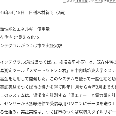
013年6月15日 日刊木材新聞（2面)
熱性能とエネルギー使用量
存住宅で”見える化”を
ンテグラルがつくば市で実証実験
インテグラル(茨城県つくば市、柳澤泰男社長）は、既存住宅
易測定ツール「スマートワトソン君」を中内靖筑波大学システ
基金を活用して開発した。このシステムを使って一般住宅と幼
実証実験をつくば市の協力を得て昨年11月から今年3月までの
このシステムは、温湿度を計測する「温エアー」と電力量を計
、センサーから無線通信で受信専用パソコンにデータを送りＬ
る仕組み。実証実験は、つくば市のつくば環境スタイルサポー