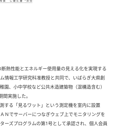
の断熱性能とエネルギー使用量の見える化を実現する
ム情報工学研究科准教授と共同で、いばらぎ大県創
稚園、小中学校など公共木造建築物（混構造含む）
期間実施した。
測する「見るワット」という測定機を室内に設置
ＡＮでサーバーにつなぎウェブ上でモニタリングを
ターズプログラムの第1号として承認され、個人会員