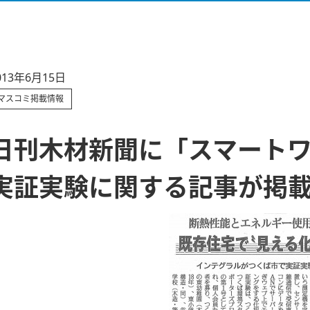
013年6月15日
マスコミ掲載情報
日刊木材新聞に「スマート
実証実験に関する記事が掲