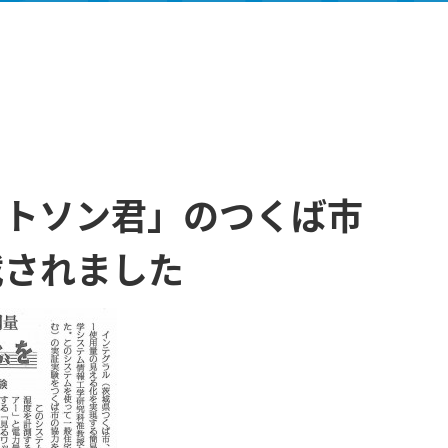
ワトソン君」のつくば市
載されました