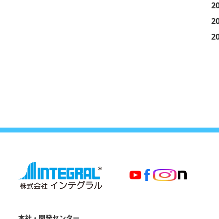
2
2
2
本社・開発センター