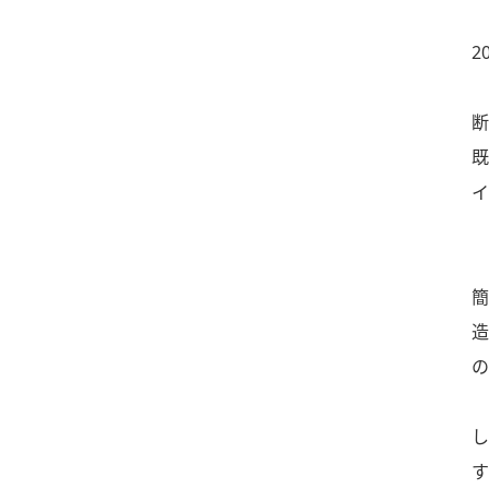
2
断
既
イ
簡
造
の
し
す