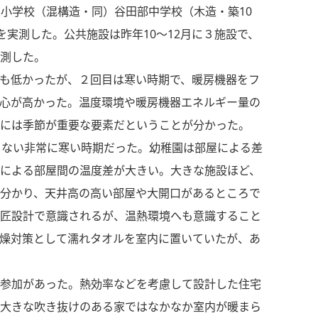
小学校（混構造・同）谷田部中学校（木造・築10
）を実測した。公共施設は昨年10～12月に３施設で、
測した。
も低かったが、２回目は寒い時期で、暖房機器をフ
心が高かった。温度環境や暖房機器エネルギー量の
には季節が重要な要素だということが分かった。
しない非常に寒い時期だった。幼稚園は部屋による差
による部屋間の温度差が大きい。大きな施設ほど、
分かり、天井高の高い部屋や大開口があるところで
匠設計で意識されるが、温熱環境へも意識すること
燥対策として濡れタオルを室内に置いていたが、あ
参加があった。熱効率などを考慮して設計した住宅
大きな吹き抜けのある家ではなかなか室内が暖まら