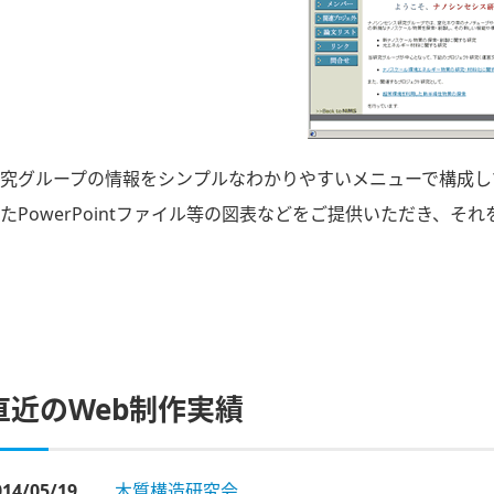
究グループの情報をシンプルなわかりやすいメニューで構成し
たPowerPointファイル等の図表などをご提供いただき、
直近のWeb制作実績
014/05/19
木質構造研究会