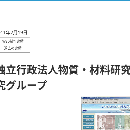
011年2月19日
Web制作実績
過去の実績
独立行政法人物質・材料研究
究グループ