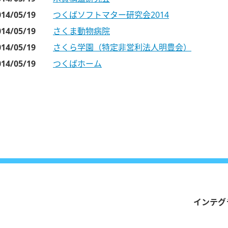
014/05/19
つくばソフトマター研究会2014
014/05/19
さくま動物病院
014/05/19
さくら学園（特定非営利法人明豊会）
014/05/19
つくばホーム
インテグ