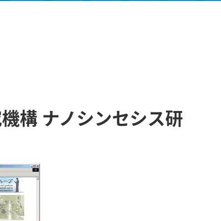
機構 ナノシンセシス研