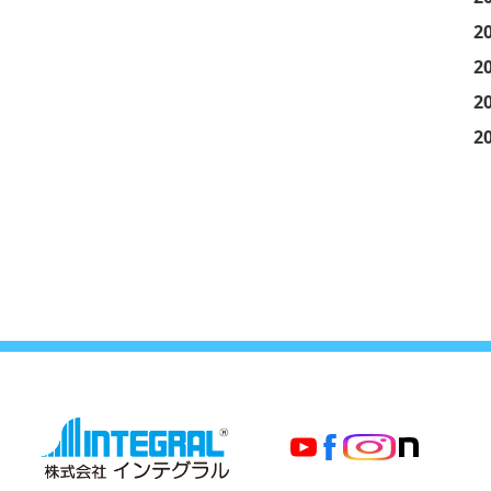
2
2
2
2