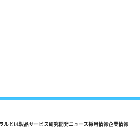
ラルとは
製品
サービス
研究開発
ニュース
採用情報
企業情報