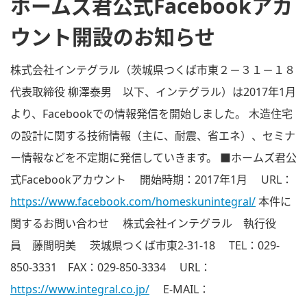
ホームズ君公式Facebookアカ
ウント開設のお知らせ
株式会社インテグラル（茨城県つくば市東２－３１－１８
代表取締役 柳澤泰男 以下、インテグラル）は2017年1月
より、Facebookでの情報発信を開始しました。 木造住宅
の設計に関する技術情報（主に、耐震、省エネ）、セミナ
ー情報などを不定期に発信していきます。 ■ホームズ君公
式Facebookアカウント 開始時期：2017年1月 URL：
https://www.facebook.com/homeskunintegral/
本件に
関するお問い合わせ 株式会社インテグラル 執行役
員 藤間明美 茨城県つくば市東2-31-18 TEL：029-
850-3331 FAX：029-850-3334 URL：
https://www.integral.co.jp/
E-MAIL：