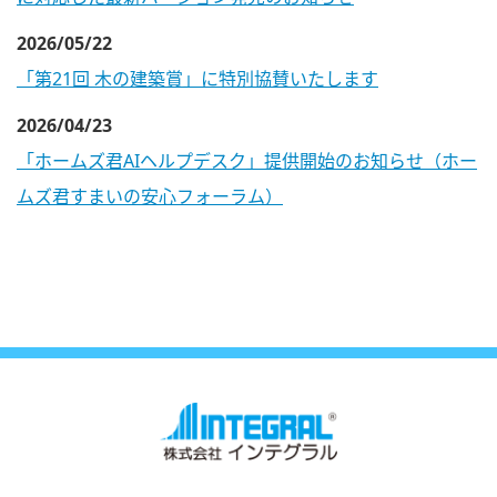
2026/05/22
「第21回 木の建築賞」に特別協賛いたします
2026/04/23
「ホームズ君AIヘルプデスク」提供開始のお知らせ（ホー
ムズ君すまいの安心フォーラム）