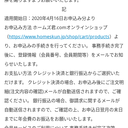
解を賜りますようお願いいたします。
記
適用開始日：2020年4月16日お申込み分より
お申込み方法 ホームズ君.comオンラインショップ
（
https://www.homeskun.jp/shop/cart/products
）よ
り、お申込みの手続きを行ってください。 事務手続き完了
後に、登録情報（会員番号、会員期間等）をメールでお知
らせいたします。
お支払い方法 クレジット決済と銀行振込からご選択いた
だけます。 クレジット決済の場合、お申込み後にご注文明
細(注文内容の確認)メールが自動送信されますので、ご確
認ください。 銀行振込の場合、御請求に関するメールが
自動送信されますので、ご確認の上、お申込日翌月の末日
までに年会費のお振込をお願いいたします。