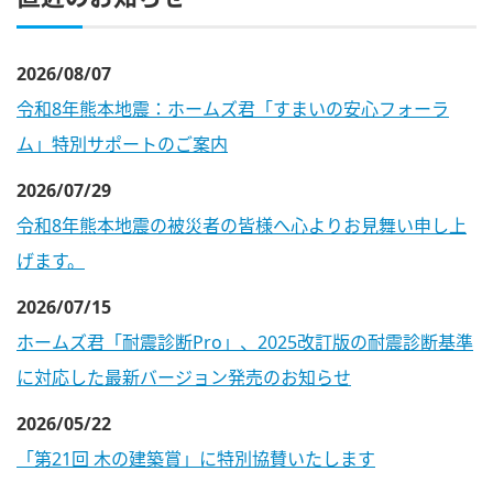
2026/08/07
令和8年熊本地震：ホームズ君「すまいの安心フォーラ
ム」特別サポートのご案内
2026/07/29
令和8年熊本地震の被災者の皆様へ心よりお見舞い申し上
げます。
2026/07/15
ホームズ君「耐震診断Pro」、2025改訂版の耐震診断基準
に対応した最新バージョン発売のお知らせ
2026/05/22
「第21回 木の建築賞」に特別協賛いたします