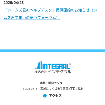
2026/04/23
「ホームズ君AIヘルプデスク」提供開始のお知らせ（ホー
ムズ君すまいの安心フォーラム）
本社・開発センター
〒305-0818 茨城県つくば市学園南2丁目7番地
アクセス