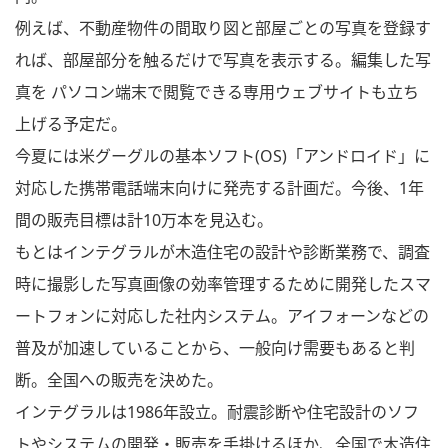
例えば、不動産物件の間取り図と部屋ごとの写真を登録す
れば、部屋部分を触るだけで写真を表示する。編集した写
真を パソコン端末で閲覧できる専用ウェブサイトも立ち
上げる予定だ。
今夏には米グーグルの基本ソフト(OS)「アンドロイド」に
対応した携帯電話端末向けに発売する計画だ。今後、1年
間の販売目標は計10万本を見込む。
もとはインテグラルが木造住宅の設計や診断業務で、調査
時に撮影した写真画像の効率管理するために開発したスマ
ートフォンに対応した社内システム。アイフォーンなどの
普及が加速していることから、一般向け需要もあると判
断。全国への販売を決めた。
インテグラルは1986年設立。耐震診断や住宅設計のソフ
トやシステムの開発・販売を手掛けるほか、全国で木造住