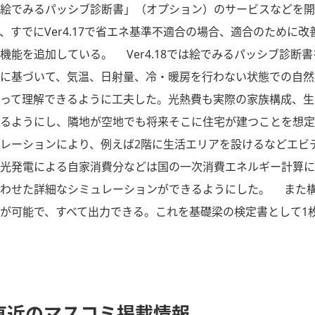
「絵でみるパッシブ診断書」（オプション）のサービスなどを
、すでにVer4.17で省エネ基準不適合の場合、適合のために
機能を追加している。 Ver4.18では絵でみるパッシブ診断
に基づいて、気温、日射量、冷・暖房を行わない状態での自然
って理解できるように工夫した。光熱費も実際の家族構成、生
きるようにし、隣地が空地でも将来そこに住宅が建つことを想
レーションにより、例えば2階に生活エリアを設けるなどエビ
光発電による自家消費分などは国の一次消費エネルギー計算に
わせた詳細なシミュレーションができるようにした。 また構
が可能で、すべて出力できる。これを基礎梁の検定書として1
直近のマスコミ掲載情報