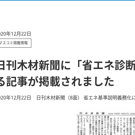
020年12月22日
マスコミ掲載情報
日刊木材新聞に「省エネ診
る記事が掲載されました
020年12月22日 日刊木材新聞（8面） 省エネ基準説明義務