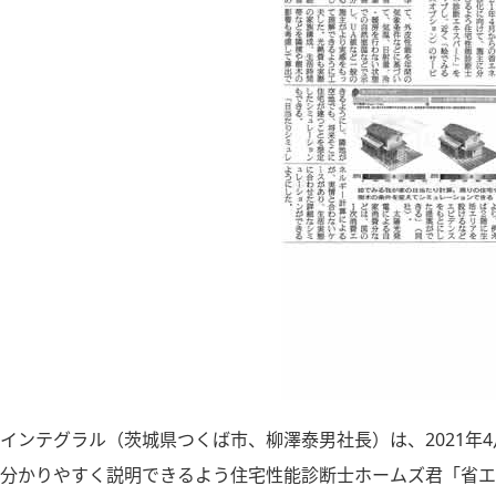
ンテグラル（茨城県つくば市、柳澤泰男社長）は、2021年
分かりやすく説明できるよう住宅性能診断士ホームズ君「省エネ