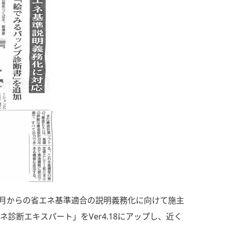
4月からの省エネ基準適合の説明義務化に向けて施主
診断エキスパート」をVer4.18にアップし、近く