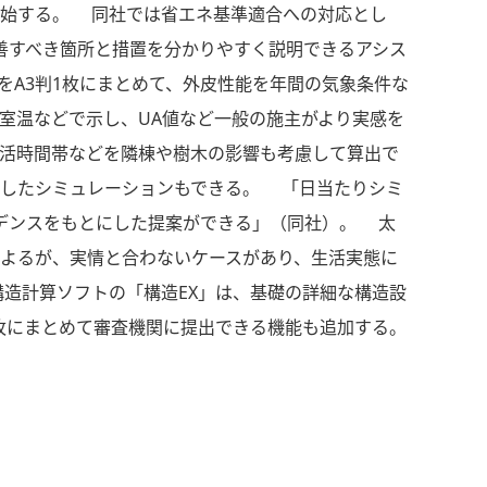
開始する。 同社では省エネ基準適合への対応とし
改善すべき箇所と措置を分かりやすく説明できるアシス
書をA3判1枚にまとめて、外皮性能を年間の気象条件な
室温などで示し、UA値など一般の施主がより実感を
活時間帯などを隣棟や樹木の影響も考慮して算出で
定したシミュレーションもできる。 「日当たりシミ
デンスをもとにした提案ができる」（同社）。 太
よるが、実情と合わないケースがあり、生活実態に
造計算ソフトの「構造EX」は、基礎の詳細な構造設
枚にまとめて審査機関に提出できる機能も追加する。