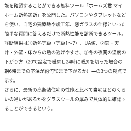
能を確認することができる無料ツール「ホームズ君 マイ
ホーム断熱診断」を公開した。パソコンやタブレットなど
を使い、自宅の建築地や竣工年、窓ガラスの仕様といった
簡単な質問に答えるだけで断熱性能を診断できるツール。
診断結果は①断熱等級（等級1～7）、UA値、②窓・天
井・外壁・床からの熱の逃げやすさ、③冬の夜間の温度の
下がり方（20℃設定で暖房し24時に暖房を切った場合の
朝6時までの室温が約何℃まで下がるか）―の3つの観点で
示す。
さらに、最新の高断熱住宅の性能と比べて自宅はどのくら
いの違いがあるかをグラスウールの厚みで具体的に確認す
ることができるという。