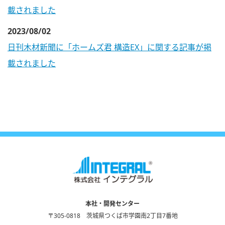
載されました
2023/08/02
日刊木材新聞に「ホームズ君 構造EX」に関する記事が掲
載されました
本社・開発センター
〒305-0818 茨城県つくば市学園南2丁目7番地