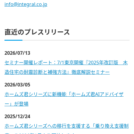
info@integral.co.jp
直近のプレスリリース
2026/07/13
セミナー開催レポート：7/1東京開催『2025年改訂版 木
造住宅の耐震診断と補強方法』徹底解説セミナー
2026/03/05
ホームズ君シリーズに新機能「ホームズ君AIアドバイザ
ー」が登場
2025/12/24
ホームズ君シリーズへの移行を支援する「乗り換え支援制