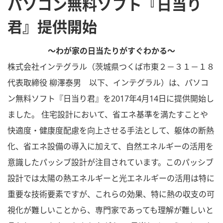
パソコン無料ソフト『日当り
君』提供開始
～わが家の日当たりがすぐわかる～
株式会社インテグラル（茨城県つくば市東２－３１－１８
代表取締役 柳澤泰男 以下、インテグラル）は、パソコ
ン無料ソフト『日当り君』を2017年4月14日に提供開始し
ました。 住宅設計において、省エネ基準を満たすことや
快適度・健康度配慮を向上させる手法として、躯体の断熱
化、省エネ設備の導入に加えて、自然エネルギーの活用を
意識したパッシブ設計が注目されています。このパッシブ
設計では太陽の熱エネルギーと光エネルギーの活用は特に
重要な技術要素ですが、これらの効果、特に熱の収支の可
視化が難しいことから、専門家であっても理解が難しいと