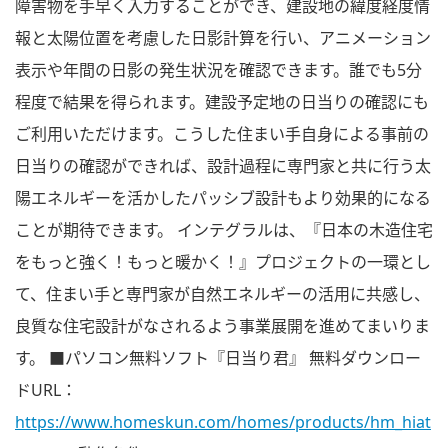
障害物を手早く入力することができ、建設地の緯度経度情
報と太陽位置を考慮した日影計算を行い、アニメーション
表示や年間の日影の発生状況を確認できます。誰でも5分
程度で結果を得られます。建設予定地の日当りの確認にも
ご利用いただけます。こうした住まい手自身による事前の
日当りの確認ができれば、設計過程に専門家と共に行う太
陽エネルギーを活かしたパッシブ設計もより効果的になる
ことが期待できます。 インテグラルは、『日本の木造住宅
をもっと強く！もっと暖かく！』プロジェクトの一環とし
て、住まい手と専門家が自然エネルギーの活用に共感し、
良質な住宅設計がなされるよう事業展開を進めてまいりま
す。 ■パソコン無料ソフト『日当り君』 無料ダウンロー
ドURL：
https://www.homeskun.com/homes/products/hm_hiat