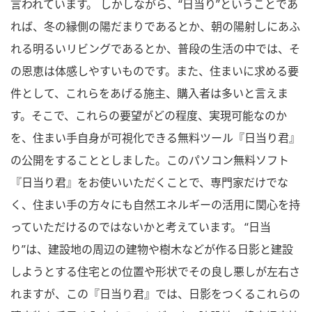
言われています。 しかしながら、“日当り”ということであ
れば、冬の縁側の陽だまりであるとか、朝の陽射しにあふ
れる明るいリビングであるとか、普段の生活の中では、そ
の恩恵は体感しやすいものです。また、住まいに求める要
件として、これらをあげる施主、購入者は多いと言えま
す。そこで、これらの要望がどの程度、実現可能なのか
を、住まい手自身が可視化できる無料ツール『日当り君』
の公開をすることとしました。このパソコン無料ソフト
『日当り君』をお使いいただくことで、専門家だけでな
く、住まい手の方々にも自然エネルギーの活用に関心を持
っていただけるのではないかと考えています。 “日当
り”は、建設地の周辺の建物や樹木などが作る日影と建設
しようとする住宅との位置や形状でその良し悪しが左右さ
れますが、この『日当り君』では、日影をつくるこれらの