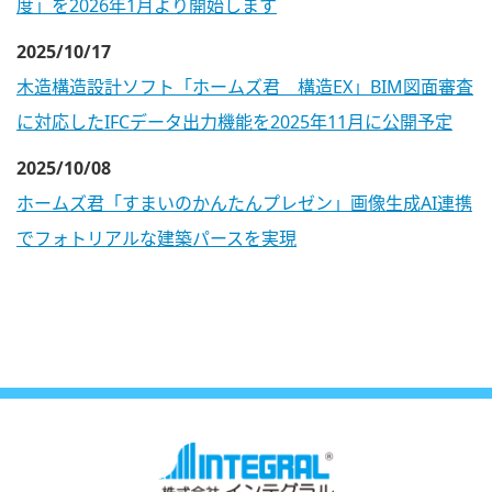
度」を2026年1月より開始します
2025/10/17
木造構造設計ソフト「ホームズ君 構造EX」BIM図面審査
に対応したIFCデータ出力機能を2025年11月に公開予定
2025/10/08
ホームズ君「すまいのかんたんプレゼン」画像生成AI連携
でフォトリアルな建築パースを実現