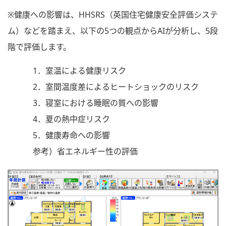
※健康への影響は、HHSRS（英国住宅健康安全評価システ
ム）などを踏まえ、以下の5つの観点からAIが分析し、5段
階で評価します。
1．室温による健康リスク
2．室間温度差によるヒートショックのリスク
3．寝室における睡眠の質への影響
4．夏の熱中症リスク
5．健康寿命への影響
参考）省エネルギー性の評価