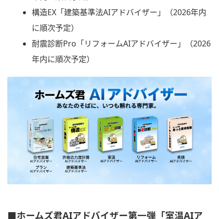
構造EX「建築基準法AIアドバイザー」（2026年内
に順次予定）
耐震診断Pro「リフォームAIアドバイザー」（2026
年内に順次予定）
■ホームズ君AIアドバイザー第一弾「室温AIア