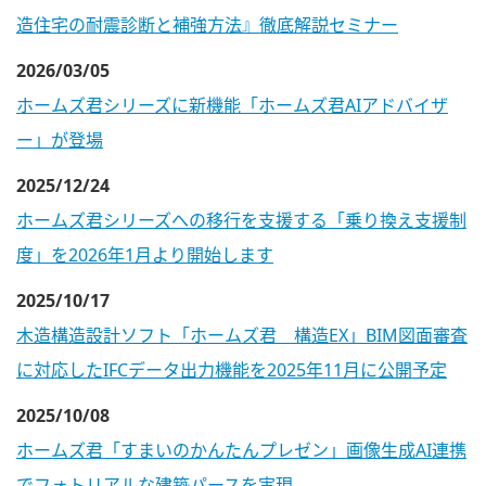
造住宅の耐震診断と補強方法』徹底解説セミナー
2026/03/05
ホームズ君シリーズに新機能「ホームズ君AIアドバイザ
ー」が登場
2025/12/24
ホームズ君シリーズへの移行を支援する「乗り換え支援制
度」を2026年1月より開始します
2025/10/17
木造構造設計ソフト「ホームズ君 構造EX」BIM図面審査
に対応したIFCデータ出力機能を2025年11月に公開予定
2025/10/08
ホームズ君「すまいのかんたんプレゼン」画像生成AI連携
でフォトリアルな建築パースを実現