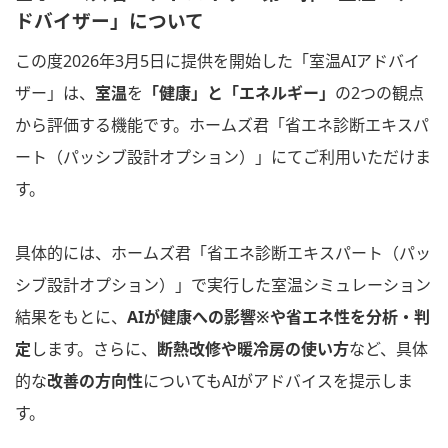
ドバイザー」について
この度2026年3月5日に提供を開始した「室温AIアドバイ
ザー」は、
室温
を
「健康」と「エネルギー」
の2つの観点
から評価する機能です。ホームズ君「省エネ診断エキスパ
ート（パッシブ設計オプション）」にてご利用いただけま
す。
具体的には、ホームズ君「省エネ診断エキスパート（パッ
シブ設計オプション）」で実行した室温シミュレーション
結果をもとに、
AIが健康への影響※や省エネ性を分析・判
定
します。さらに、
断熱改修や暖冷房の使い方
など、具体
的な
改善の方向性
についてもAIがアドバイスを提示しま
す。