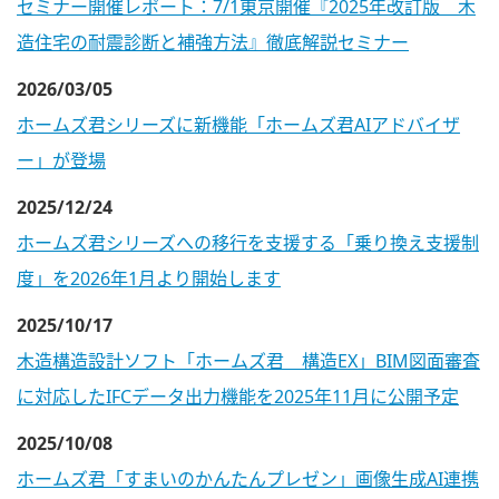
セミナー開催レポート：7/1東京開催『2025年改訂版 木
造住宅の耐震診断と補強方法』徹底解説セミナー
2026/03/05
ホームズ君シリーズに新機能「ホームズ君AIアドバイザ
ー」が登場
2025/12/24
ホームズ君シリーズへの移行を支援する「乗り換え支援制
度」を2026年1月より開始します
2025/10/17
木造構造設計ソフト「ホームズ君 構造EX」BIM図面審査
に対応したIFCデータ出力機能を2025年11月に公開予定
2025/10/08
ホームズ君「すまいのかんたんプレゼン」画像生成AI連携