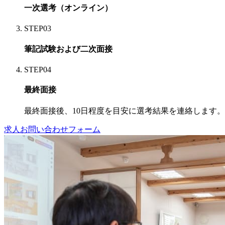
一次選考（オンライン）
STEP
03
筆記試験および二次面接
STEP
04
最終面接
最終面接後、10日程度を目安に選考結果を連絡します。
求人お問い合わせフォーム