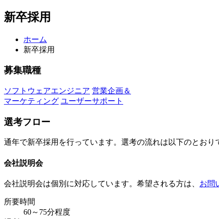
新卒採用
ホーム
新卒採用
募集職種
ソフトウェアエンジニア
営業企画＆
マーケティング
ユーザーサポート
選考フロー
通年で新卒採用を行っています。選考の流れは以下のとおり
会社説明会
会社説明会は個別に対応しています。希望される方は、
お問
所要時間
60～75分程度