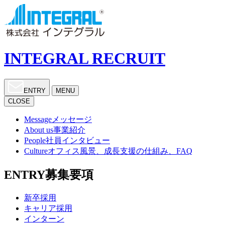
INTEGRAL RECRUIT
ENTRY
MENU
CLOSE
Message
メッセージ
About us
事業紹介
People
社員インタビュー
Culture
オフィス風景、成長支援の仕組み、FAQ
ENTRY
募集要項
新卒採用
キャリア採用
インターン