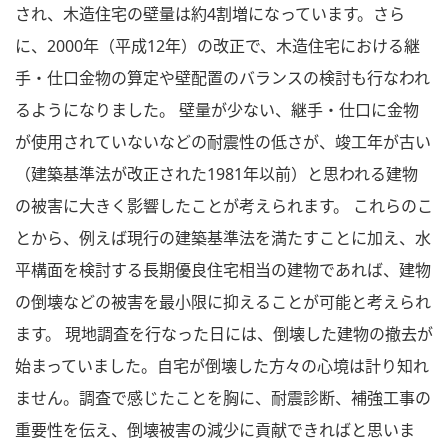
され、木造住宅の壁量は約4割増になっています。さら
に、2000年（平成12年）の改正で、木造住宅における継
手・仕口金物の算定や壁配置のバランスの検討も行なわれ
るようになりました。 壁量が少ない、継手・仕口に金物
が使用されていないなどの耐震性の低さが、竣工年が古い
（建築基準法が改正された1981年以前）と思われる建物
の被害に大きく影響したことが考えられます。 これらのこ
とから、例えば現行の建築基準法を満たすことに加え、水
平構面を検討する長期優良住宅相当の建物であれば、建物
の倒壊などの被害を最小限に抑えることが可能と考えられ
ます。 現地調査を行なった日には、倒壊した建物の撤去が
始まっていました。自宅が倒壊した方々の心境は計り知れ
ません。調査で感じたことを胸に、耐震診断、補強工事の
重要性を伝え、倒壊被害の減少に貢献できればと思いま