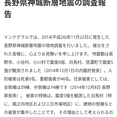
長野県神城断層地震の調査報
告
インテグラルでは、2014(平成26)年11月22日に発生した
長野県神城断層地震の現地調査を行いました。 被災をさ
れた皆様に、心よりお見舞いを申し上げます。 地震動は長
野市、小谷村、小川村で震度6弱、白馬村、信濃町で震度5
強が観測されました（2014年12月1日の内閣府発表）。人
的被害は死者0名、重軽傷者が46名。住家被害としては、
全倒壊は39棟、半倒壊は74棟です（2014年12月8日 長野
県発表）。 被害の特徴は、震度5強を観測した白馬村（特
に、堀之内地区および三日市場地区）に、建物の倒壊など
の被害が集中したことです。 その理由として考えられるの