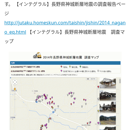
す。 【インテグラル】長野県神城断層地震の調査報告ペー
ジ
http://jutaku.homeskun.com/taishin/jishin/2014_nagan
o_eq.html
【インテグラル】長野県神城断層地震 調査マ
ップ