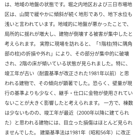
は、地域の地盤の状態です。堀之内地区および三日市場地
区は、山間で緩やかに傾斜が続く地形であり、地下水位も
浅いと言われています。地域的に地盤が悪かったことで、
局所的に揺れが増大し、建物が倒壊する被害が集中したと
考えられます。 実際に現場を訪れると、「1階柱(特に隅角
部の柱)の折損や外れ」により、その部分が集中的に破壊
され、2階の床が傾いている状態が見られました。特に、
竣工年が古い（耐震基準が改正された1981年以前）と思
われる建物で、その傾向が顕著でした。恐らく、壁量が現
行の基準よりも少なく、継手・仕口に金物が使用されてい
ないことが大きく影響したと考えられます。 一方で、棟数
は少ないものの、竣工年が最近（2000年以降に建てられ
た）と思われる建物には、目立った損傷はほとんど見られ
ませんでした。 建築基準法は1981年（昭和56年）に改正